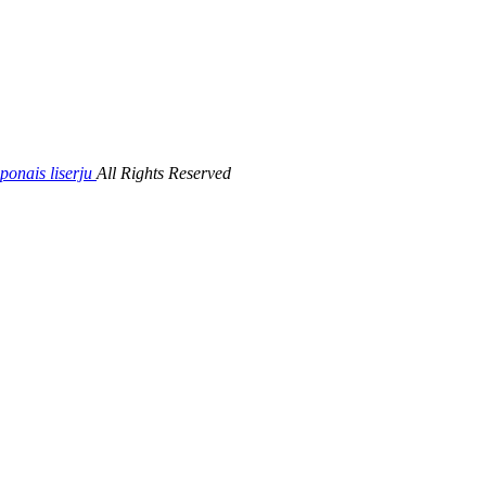
s liserju
All Rights Reserved