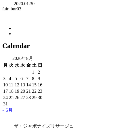
2020.01.30
fair_bnr03
Calendar
2026年8月
月
火
水
木
金
土
日
1
2
3
4
5
6
7
8
9
10
11
12
13
14
15
16
17
18
19
20
21
22
23
24
25
26
27
28
29
30
31
« 5月
ザ・ジャポナイズリサージュ