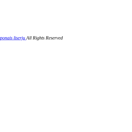
s liserju
All Rights Reserved