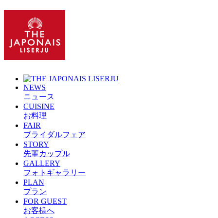
NEWS
ニュース
CUISINE
お料理
FAIR
ブライダルフェア
STORY
先輩カップル
GALLERY
フォトギャラリー
PLAN
プラン
FOR GUEST
お客様へ