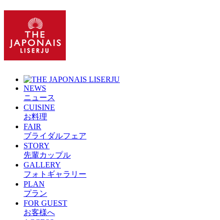
NEWS
ニュース
CUISINE
お料理
FAIR
ブライダルフェア
STORY
先輩カップル
GALLERY
フォトギャラリー
PLAN
プラン
FOR GUEST
お客様へ